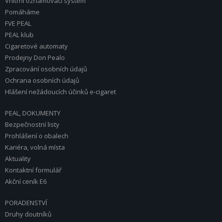
Vnitřní oznamovací systém
Pomáháme
FVE PEAL
PEAL klub
Cigaretové automaty
Prodejny Don Pealo
Zpracování osobních údajů
Ochrana osobních údajů
Hlášení nežádoucích účinků e-cigaret
PEAL, DOKUMENTY
Bezpečnostní listy
Prohlášení o obalech
Kariéra, volná místa
Aktuality
Kontaktní formulář
Akční ceník E6
PORADENSTVÍ
Druhy doutníků