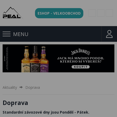
ESHOP - VELKOOBCHOD
MENU
Aktuality
Doprava
Doprava
Standardní závozové dny jsou Pondělí - Pátek.