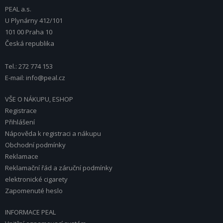
PEAL a.s.
U Plynárny 412/101
101 00 Praha 10
Česká republika
Tel.: 272 774 153
E-mail: info@peal.cz
VŠE O NÁKUPU, ESHOP
Registrace
Přihlášení
Nápověda k registraci a nákupu
Obchodní podmínky
Reklamace
Reklamační řád a záruční podmínky
elektronické cigarety
Zapomenuté heslo
INFORMACE PEAL