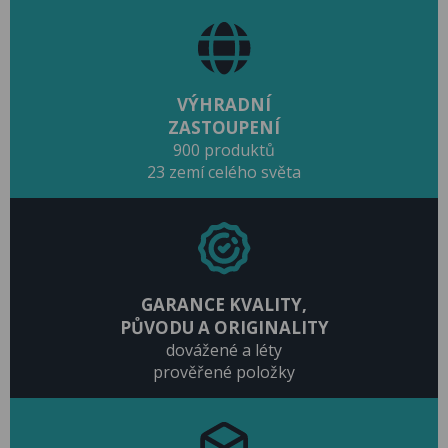
VÝHRADNÍ
ZASTOUPENÍ
900 produktů
23 zemí celého světa
GARANCE KVALITY,
PŮVODU A ORIGINALITY
dovážené a léty
prověřené položky