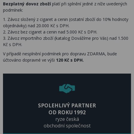
Bezplatný dovoz zboží
platí při splnění jedné z níže uvedených
podmínek:
1. Závoz složený z cigaret a cenin (ostatní zboží do 10% hodnoty
objednávky) nad 20.000 Kč s DPH.
2. Závoz bez cigaret a cenin nad 5.000 Kč s DPH.
3. Závoz importního zboží (katalog Dovážíme pro Vás) nad 1.500
Kč s DPH.
V případě nesplnění podmínek pro dopravu ZDARMA, bude
účtováno dopravné ve výši
120 Kč s DPH.
SPOLEHLIVÝ PARTNER
OD ROKU 1992
ryze česká
obchodní společnost